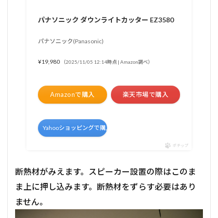
パナソニック ダウンライトカッター EZ3580
パナソニック(Panasonic)
¥19,980
（2025/11/05 12:14時点 | Amazon調べ）
Amazonで購入
楽天市場で購入
Yahooショッピングで購入
ポチップ
断熱材がみえます。スピーカー設置の際はこのま
ま上に押し込みます。断熱材をずらす必要はあり
ません。