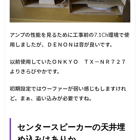
アンプの性能を見るために工事前の7.1Ch環境で使
用しましたが、ＤＥＮＯＮは音が良いです。
以前使用していたＯＮＫＹＯ ＴＸ－ＮＲ７２７
よりきらびやかです。
初期設定ではウーファーが弱い感じもしますけれ
ど。まぁ、追い込みが必要ですね。
センタースピーカーの天井埋
め込みはありか