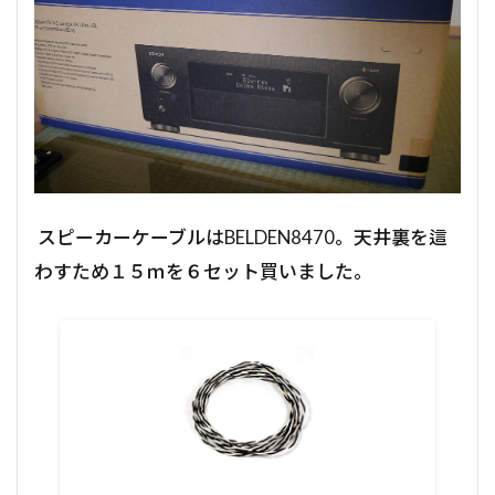
スピーカーケーブルはBELDEN8470。天井裏を這
わすため１５ｍを６セット買いました。