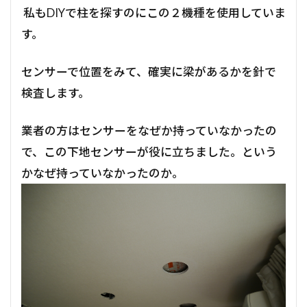
私もDIYで柱を探すのにこの２機種を使用していま
す。
センサーで位置をみて、確実に梁があるかを針で
検査します。
業者の方はセンサーをなぜか持っていなかったの
で、この下地センサーが役に立ちました。という
かなぜ持っていなかったのか。