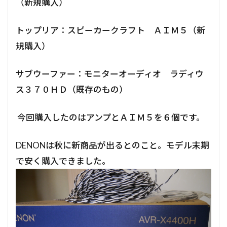
（新規購入）
トップリア：スピーカークラフト ＡＩＭ５（新
規購入）
サブウーファー：モニターオーディオ ラディウ
ス３７０ＨＤ（既存のもの）
今回購入したのはアンプとＡＩＭ５を６個です。
DENONは秋に新商品が出るとのこと。モデル末期
で安く購入できました。