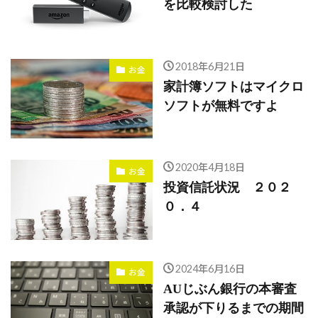
を比較検討した
2018年6月21日
お金
家計簿ソフトはマイクロ
ソフトが無料ですよ
2020年4月18日
お金
投資信託状況 ２０２
０．４
2024年6月16日
お金
AUじぶん銀行の本審査
承認が下りるまでの期間