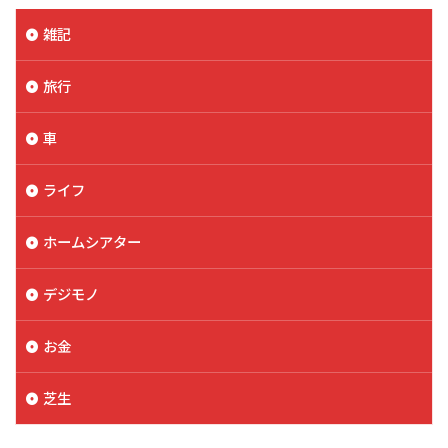
雑記
旅行
車
ライフ
ホームシアター
デジモノ
お金
芝生