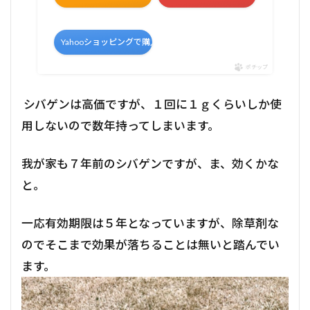
Yahooショッピングで購入
ポチップ
シバゲンは高価ですが、１回に１ｇくらいしか使
用しないので数年持ってしまいます。
我が家も７年前のシバゲンですが、ま、効くかな
と。
一応有効期限は５年となっていますが、除草剤な
のでそこまで効果が落ちることは無いと踏んでい
ます。