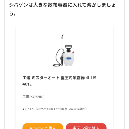
シバゲンは大きな散布容器に入れて溶かしましょ
う。
工進 ミスターオート 蓄圧式噴霧器 4L HS-
401E
工進(KOSHIN)
¥1,616
（2025/11/08 17:10時点 | Amazon調べ）
Amazonで購入
楽天市場で購入