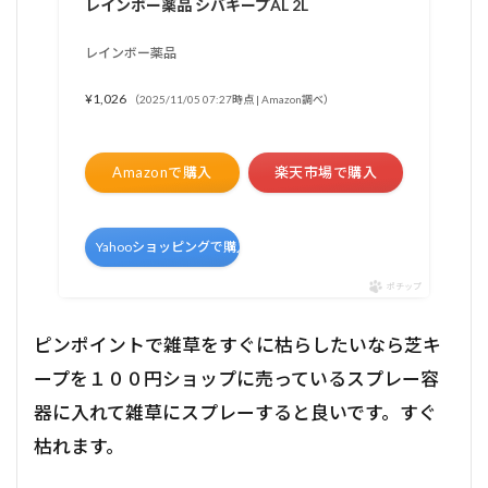
レインボー薬品 シバキープAL 2L
レインボー薬品
¥1,026
（2025/11/05 07:27時点 | Amazon調べ）
Amazonで購入
楽天市場で購入
Yahooショッピングで購入
ポチップ
ピンポイントで雑草をすぐに枯らしたいなら芝キ
ープを１００円ショップに売っているスプレー容
器に入れて雑草にスプレーすると良いです。すぐ
枯れます。