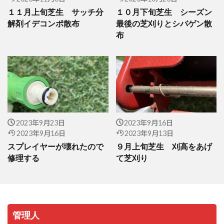
１１月上旬芝生 サッチ分
１０月下旬芝生 シーズン
解剤イデコンポ散布
最後の芝刈りとシバゲン散
布
2023年9月23日
2023年9月16日
2023年9月16日
2023年9月13日
スプレイヤーが壊れたので
９月上旬芝生 刈高をあげ
修理する
て芝刈り
管理人