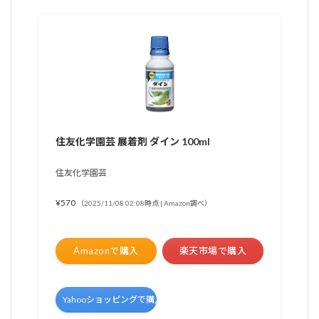
住友化学園芸 展着剤 ダイン 100ml
住友化学園芸
¥570
（2025/11/08 02:08時点 | Amazon調べ）
Amazonで購入
楽天市場で購入
Yahooショッピングで購入