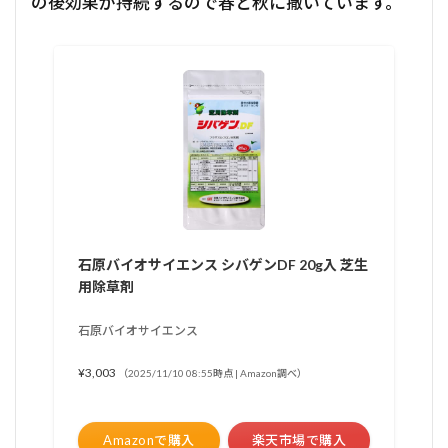
の後効果が持続するので春と秋に撒いています。
石原バイオサイエンス シバゲンDF 20g入 芝生
用除草剤
石原バイオサイエンス
¥3,003
（2025/11/10 08:55時点 | Amazon調べ）
Amazonで購入
楽天市場で購入