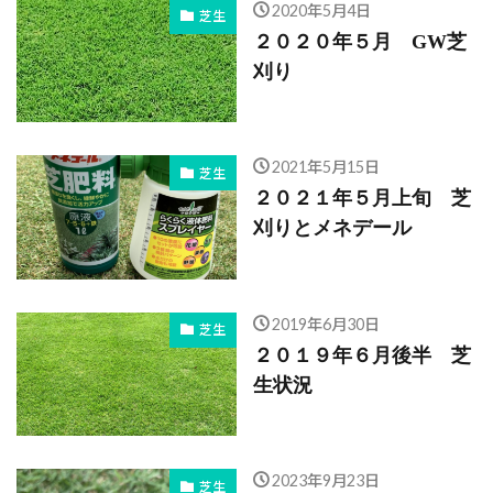
2020年5月4日
芝生
２０２０年５月 GW芝
刈り
2021年5月15日
芝生
２０２１年５月上旬 芝
刈りとメネデール
2019年6月30日
芝生
２０１９年６月後半 芝
生状況
2023年9月23日
芝生