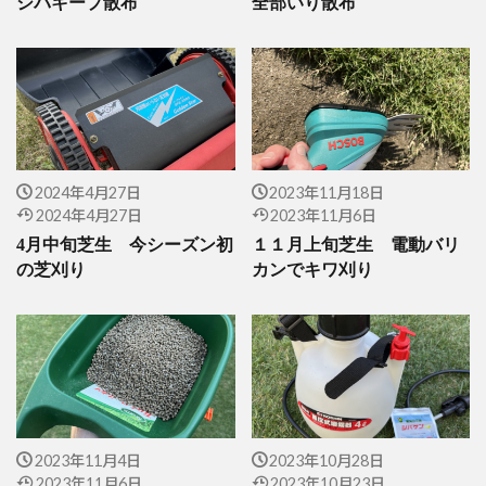
シバキープ散布
全部いり散布
2024年4月27日
2023年11月18日
2024年4月27日
2023年11月6日
4月中旬芝生 今シーズン初
１１月上旬芝生 電動バリ
の芝刈り
カンでキワ刈り
2023年11月4日
2023年10月28日
2023年11月6日
2023年10月23日