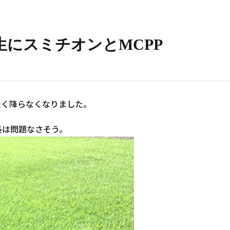
にスミチオンとMCPP
たく降らなくなりました。
長は問題なさそう。