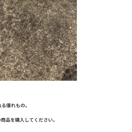
れる優れもの。
の商品を購入してください。