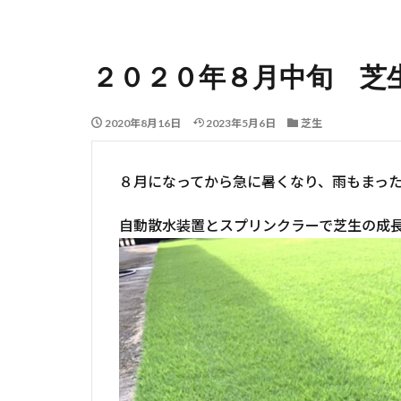
２０２０年８月中旬 芝生
2020年8月16日
2023年5月6日
芝生
８月になってから急に暑くなり、雨もまっ
自動散水装置とスプリンクラーで芝生の成