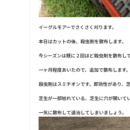
イーグルモアーでさくさく刈ります。
本日はカットの後、殺虫剤を散布します。
今シーズンは既に２回ほど殺虫剤を散布し
一ヶ月程度あいたので、追加で散布します
殺虫剤はスミチオンです。即効性があり、
芝生が一部枯れている、芝生に穴が開いて
一気に散布して退治してしまいましょう。