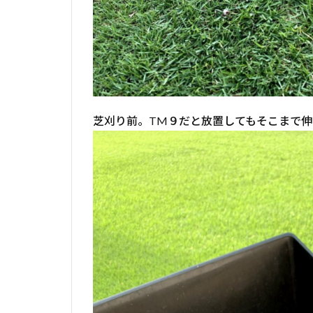
芝刈り前。TM９だと放置してもそこまで