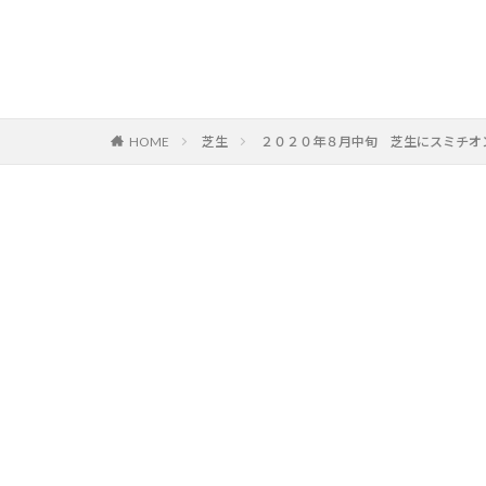
HOME
芝生
２０２０年８月中旬 芝生にスミチオン