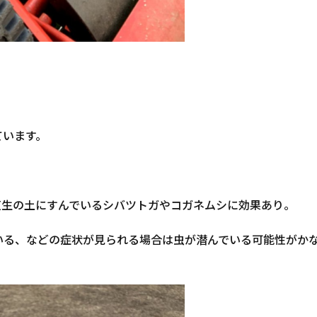
ています。
。
芝生の土にすんでいるシバツトガやコガネムシに効果あり。
いる、などの症状が見られる場合は虫が潜んでいる可能性がか