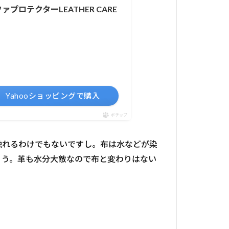
テクターLEATHER CARE
Yahooショッピングで購入
ポチップ
触れるわけでもないですし。布は水などが染
ょう。革も水分大敵なので布と変わりはない