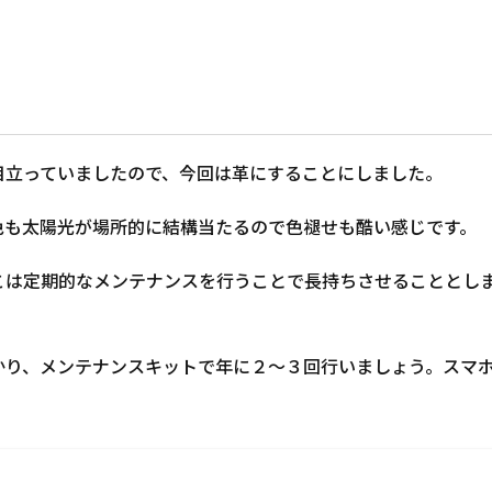
目立っていましたので、今回は革にすることにしました。
色も太陽光が場所的に結構当たるので色褪せも酷い感じです。
こは定期的なメンテナンスを行うことで長持ちさせることとし
かり、メンテナンスキットで年に２〜３回行いましょう。スマ