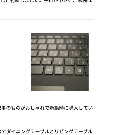
なしと判断しました。子供が小さいご家庭は
型番のものがおしゃれで新築時に購入してい
のでダイニングテーブルとリビングテーブル