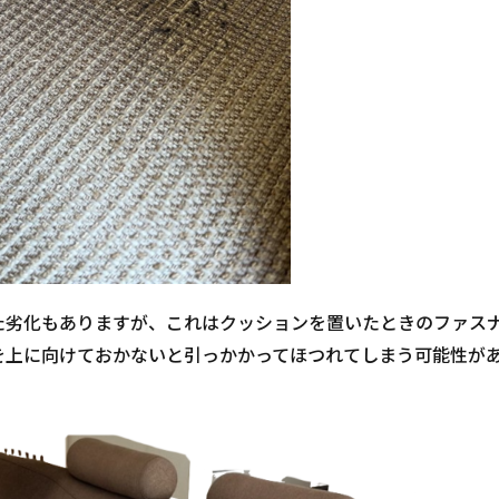
た劣化もありますが、これはクッションを置いたときのファス
を上に向けておかないと引っかかってほつれてしまう可能性が