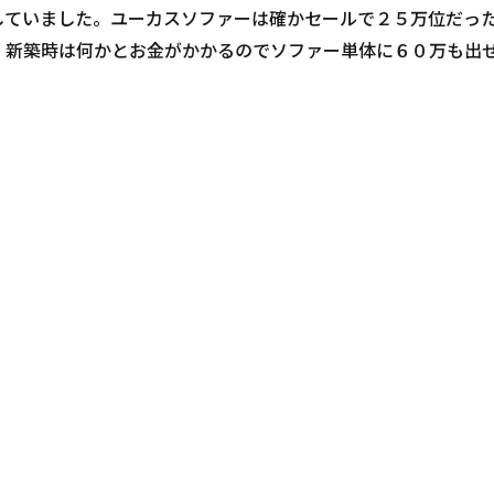
していました。ユーカスソファーは確かセールで２５万位だっ
。新築時は何かとお金がかかるのでソファー単体に６０万も出