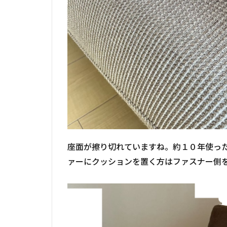
座面が擦り切れていますね。約１０年使っ
ァーにクッションを置く方はファスナー側