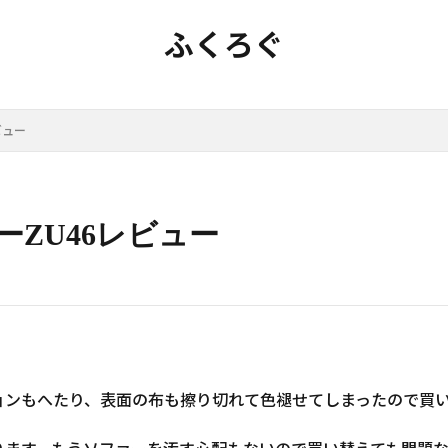
ふくろぐ
レビュー
ーZU46レビュー
ョンもへたり、表面の布も擦り切れて色褪せてしまったので買