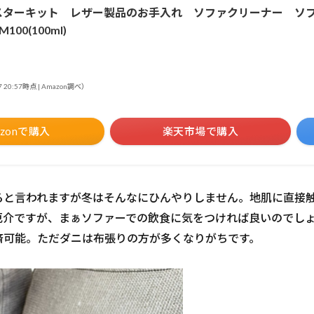
ターキット レザー製品のお手入れ ソファクリーナー ソファプロ
M100(100ml)
7 20:57時点 | Amazon調べ）
azonで購入
楽天市場で購入
ると言われますが冬はそんなにひんやりしません。地肌に直接
厄介ですが、まぁソファーでの飲食に気をつければ良いのでし
済可能。ただダニは布張りの方が多くなりがちです。