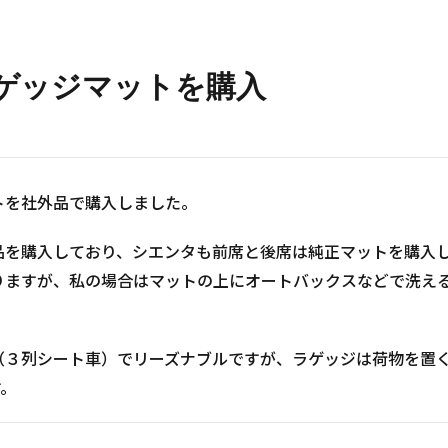
ゲッジマットを購入
トを社外品で購入しました。
品を購入しており、シエンタも前席と後席は純正マットを購入
0円となりますが、私の場合はマットの上にオートバックスなどで
。
0円（３列シート車）でリーズナブルですが、ラゲッジは荷物を
す。