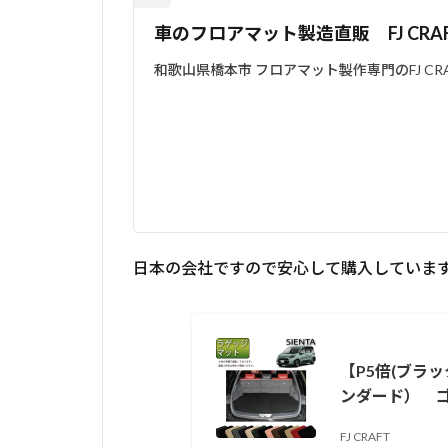
車のフロアマット製造直販 FJ CRAFT
和歌山県橋本市 フロアマット製作専門のFJ 
日本の会社ですので安心して購入していま
【P5倍(ブラ
ンダード） 
FJ CRAFT