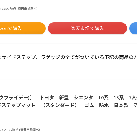
25 23:07時点 | 楽天市場調べ）
azonで購入
楽天市場で購入
とサイドステップ、ラゲッジの全てがついている下記の商品の
ックフライデー)】 トヨタ 新型 シエンタ 10系 15系 
ドステップマット （スタンダード） ゴム 防水 日本製 
/25 23:09時点 | 楽天市場調べ）