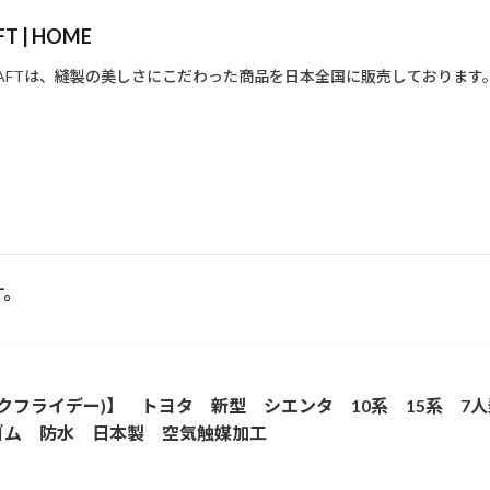
 | HOME
CRAFTは、縫製の美しさにこだわった商品を日本全国に販売しております
す。
ックフライデー)】 トヨタ 新型 シエンタ 10系 15系 
ゴム 防水 日本製 空気触媒加工