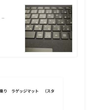
。…
7人乗り ラゲッジマット （スタ