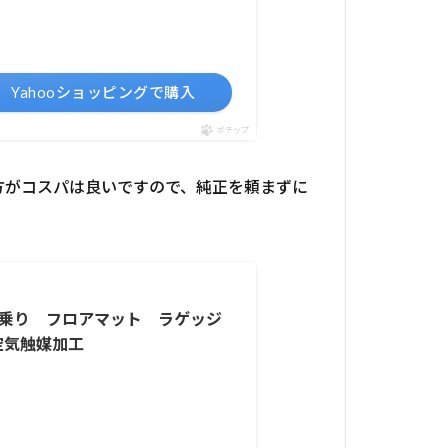
Yahooショッピングで購入
ポチップ
方がコスパは良いですので、純正を頼まずに
7人乗り フロアマット ラゲッジ
空気触媒加工