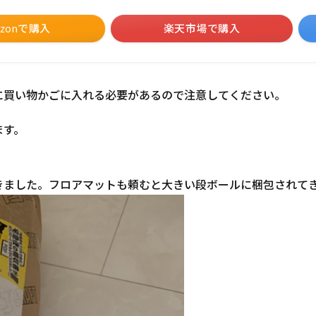
azonで購入
楽天市場で購入
に買い物かごに入れる必要があるので注意してください。
ます。
きました。フロアマットも頼むと大きい段ボールに梱包されて