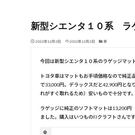
新型シエンタ１０系 ラ
2022年12月3日
2022年12月2日
車
今回は新型シエンタ１０系のラゲッジマッ
トヨタ車はマットもお手頃価格なので純正
で33,000円。デラックスだと42,90
れがすぐ取れるため）安いもので十分です
ラゲッジに純正のソフトマットは13,20
ました。購入はいつものFJクラフトさんで