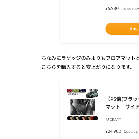
¥5,980
（2022/11/
Am
ちなみにラゲッジのみよりもフロアマット
こちらを購入すると安上がりになります。
【P5倍(ブラ
マット サイ
FJ CRAFT
¥24,980
（2022/11