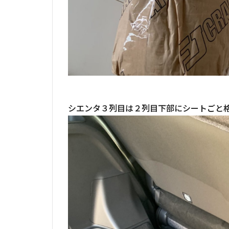
シエンタ３列目は２列目下部にシートごと