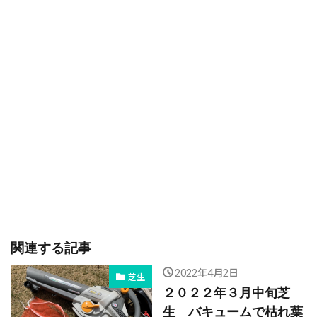
関連する記事
2022年4月2日
芝生
２０２２年３月中旬芝
生 バキュームで枯れ葉