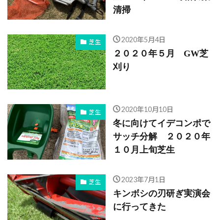
清掃
2020年5月4日
芝生
２０２０年５月 GW芝
刈り
2020年10月10日
芝生
冬に向けてイデコンポで
サッチ分解 ２０２０年
１０月上旬芝生
2023年7月1日
芝生
キンボシの刃研ぎ実演会
に行ってきた