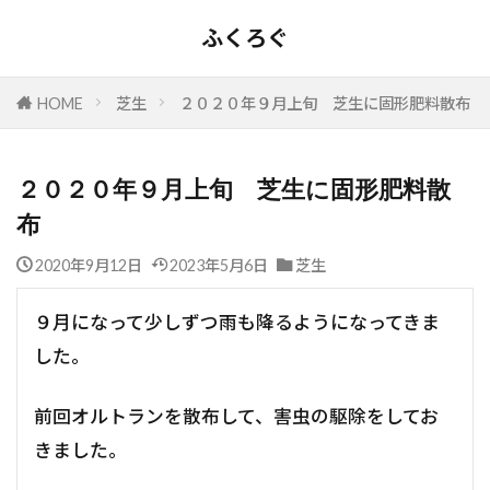
ふくろぐ
HOME
芝生
２０２０年９月上旬 芝生に固形肥料散布
２０２０年９月上旬 芝生に固形肥料散
布
2020年9月12日
2023年5月6日
芝生
９月になって少しずつ雨も降るようになってきま
した。
前回オルトランを散布して、害虫の駆除をしてお
きました。