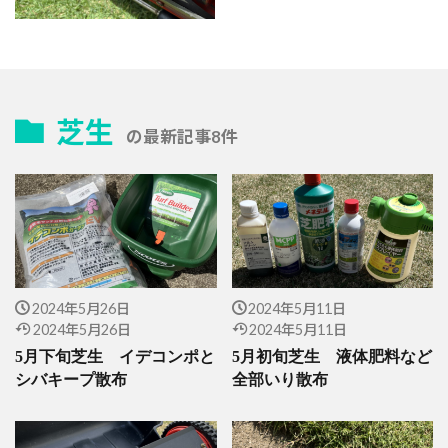
芝生
の最新記事8件
2024年5月26日
2024年5月11日
2024年5月26日
2024年5月11日
5月下旬芝生 イデコンポと
5月初旬芝生 液体肥料など
シバキープ散布
全部いり散布