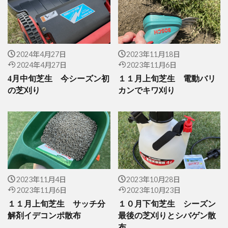
2024年4月27日
2023年11月18日
2024年4月27日
2023年11月6日
4月中旬芝生 今シーズン初
１１月上旬芝生 電動バリ
の芝刈り
カンでキワ刈り
2023年11月4日
2023年10月28日
2023年11月6日
2023年10月23日
１１月上旬芝生 サッチ分
１０月下旬芝生 シーズン
解剤イデコンポ散布
最後の芝刈りとシバゲン散
布