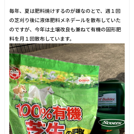
毎年、夏は肥料焼けするのが嫌なのとで、週１回
の芝刈り後に液体肥料メネデールを散布していた
のですが、今年は土壌改良も兼ねて有機の固形肥
料を月１回散布しています。