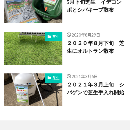
5月下旬芝生 イデコン
ポとシバキープ散布
2020年8月29日
芝生
２０２０年８月下旬 芝
生にオルトラン散布
2021年3月6日
芝生
２０２１年３月上旬 シ
バゲンで芝生手入れ開始