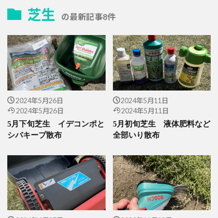
芝生
の最新記事8件
2024年5月26日
2024年5月11日
2024年5月26日
2024年5月11日
5月下旬芝生 イデコンポと
5月初旬芝生 液体肥料など
シバキープ散布
全部いり散布