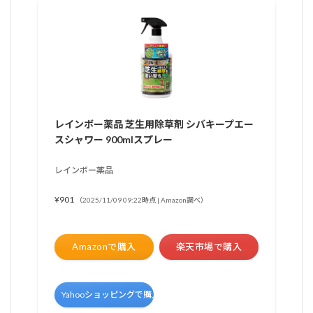
レインボー薬品 芝生用除草剤 シバキープエー
スシャワー 900mlスプレー
レインボー薬品
¥901
（2025/11/09 09:22時点 | Amazon調べ）
Amazonで購入
楽天市場で購入
Yahooショッピングで購入