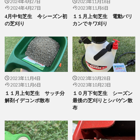
2024年4月27日
2023年11月18日
2024年4月27日
2023年11月6日
4月中旬芝生 今シーズン初
１１月上旬芝生 電動バリ
の芝刈り
カンでキワ刈り
2023年11月4日
2023年10月28日
2023年11月6日
2023年10月23日
１１月上旬芝生 サッチ分
１０月下旬芝生 シーズン
解剤イデコンポ散布
最後の芝刈りとシバゲン散
布