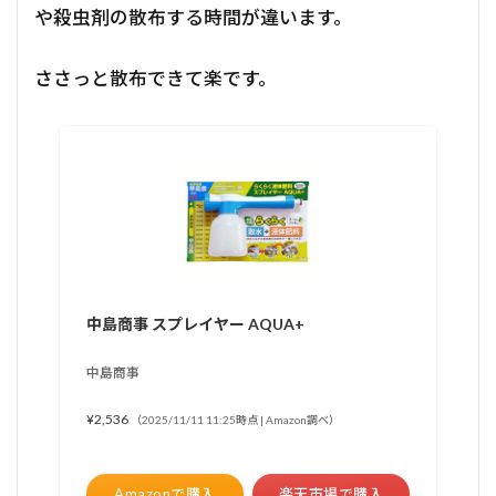
や殺虫剤の散布する時間が違います。
ささっと散布できて楽です。
中島商事 スプレイヤー AQUA+
中島商事
¥2,536
（2025/11/11 11:25時点 | Amazon調べ）
Amazonで購入
楽天市場で購入