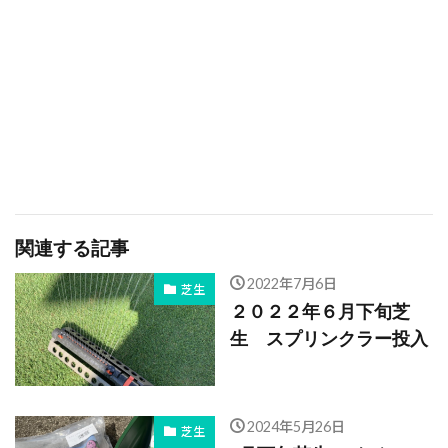
関連する記事
2022年7月6日
芝生
２０２２年６月下旬芝
生 スプリンクラー投入
2024年5月26日
芝生