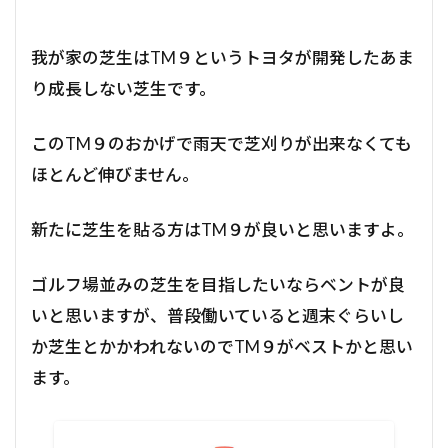
我が家の芝生はTM９というトヨタが開発したあま
り成長しない芝生です。
このTM９のおかげで雨天で芝刈りが出来なくても
ほとんど伸びません。
新たに芝生を貼る方はTM９が良いと思いますよ。
ゴルフ場並みの芝生を目指したいならベントが良
いと思いますが、普段働いていると週末ぐらいし
か芝生とかかわれないのでTM９がベストかと思い
ます。