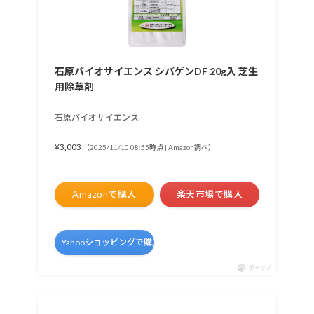
石原バイオサイエンス シバゲンDF 20g入 芝生
用除草剤
石原バイオサイエンス
¥3,003
（2025/11/10 08:55時点 | Amazon調べ）
Amazonで購入
楽天市場で購入
Yahooショッピングで購入
ポチップ