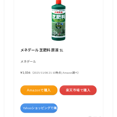
メネデール 芝肥料 原液 1L
メネデール
¥1,036
（2025/11/08 21:10時点 | Amazon調べ）
Amazonで購入
楽天市場で購入
Yahooショッピングで購入