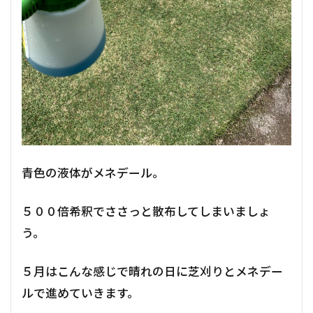
青色の液体がメネデール。
５００倍希釈でささっと散布してしまいましょ
う。
５月はこんな感じで晴れの日に芝刈りとメネデー
ルで進めていきます。