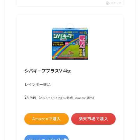
ポチップ
シバキーププラスV 4kg
レインボー薬品
¥3,945
（2025/11/06 23:42時点 | Amazon調べ）
Amazonで購入
楽天市場で購入