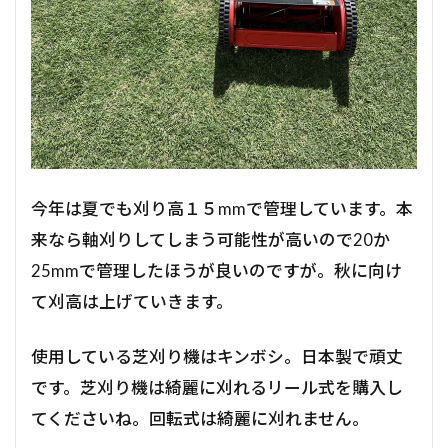
今年は夏でも刈り高１５mmで管理しています。本
来なら軸刈りしてしまう可能性が高いので20か
25mmで管理したほうが良いのですが。秋に向け
て刈高は上げていきます。
使用している芝刈り機はキンボシ。日本製で頑丈
です。芝刈り機は綺麗に刈れるリール式を購入し
てくださいね。回転式は綺麗に刈れません。