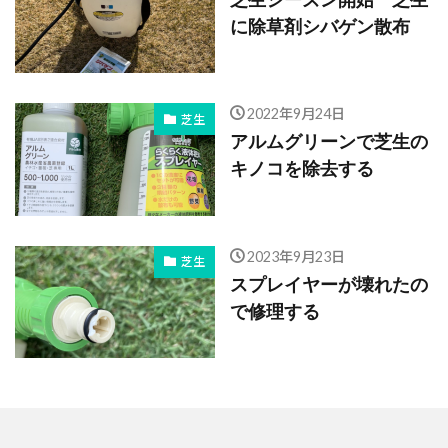
に除草剤シバゲン散布
2022年9月24日
芝生
アルムグリーンで芝生の
キノコを除去する
2023年9月23日
芝生
スプレイヤーが壊れたの
で修理する