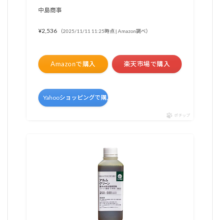
中島商事
¥2,536
（2025/11/11 11:25時点 | Amazon調べ）
Amazonで購入
楽天市場で購入
Yahooショッピングで購入
ポチップ