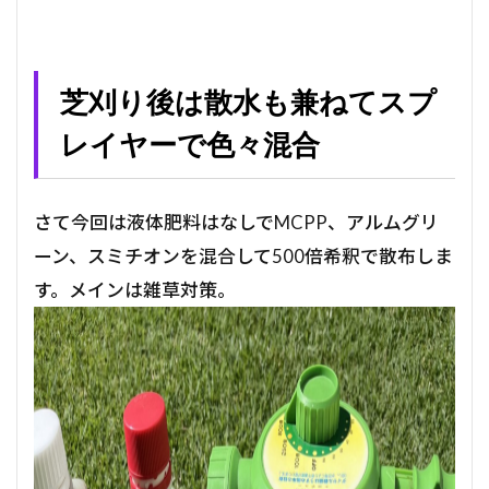
芝刈り後は散水も兼ねてスプ
レイヤーで色々混合
さて今回は液体肥料はなしでMCPP、アルムグリ
ーン、スミチオンを混合して500倍希釈で散布しま
す。メインは雑草対策。