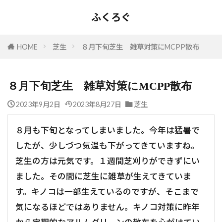
ふくろぐ
HOME
芝生
８月下旬芝生 雑草対策にMCPP散布
８月下旬芝生 雑草対策にMCPP散布
2023年9月2日
2023年8月27日
芝生
８月も下旬となってしまいました。今年は猛暑で
したが、少しづつ気温も下がってきていますね。
芝生の方は元気です。１週間芝刈りができずにい
ました。その間に芝生に雑草が生えてきていま
す。キノコは一部生えているのですが、そこまで
気になるほどではありません。キノコ対策に昨年