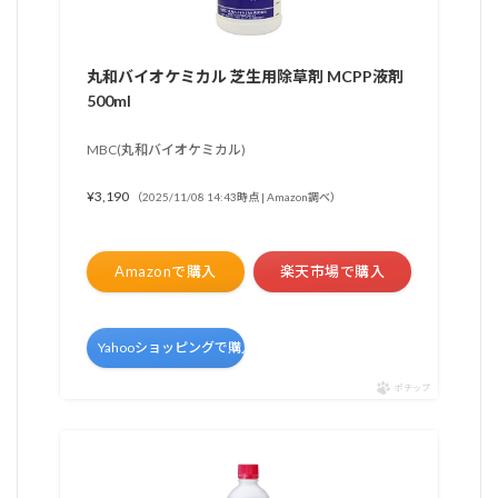
丸和バイオケミカル 芝生用除草剤 MCPP液剤
500ml
MBC(丸和バイオケミカル)
¥3,190
（2025/11/08 14:43時点 | Amazon調べ）
Amazonで購入
楽天市場で購入
Yahooショッピングで購入
ポチップ