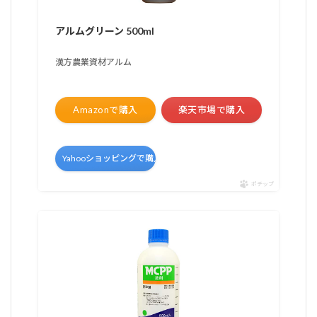
アルムグリーン 500ml
漢方農業資材アルム
Amazonで購入
楽天市場で購入
Yahooショッピングで購入
ポチップ