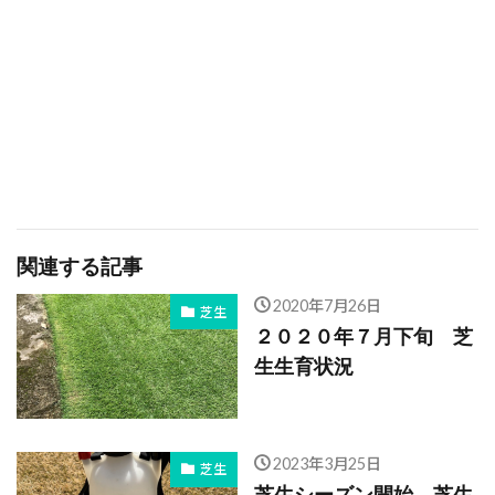
関連する記事
2020年7月26日
芝生
２０２０年７月下旬 芝
生生育状況
2023年3月25日
芝生
芝生シーズン開始 芝生