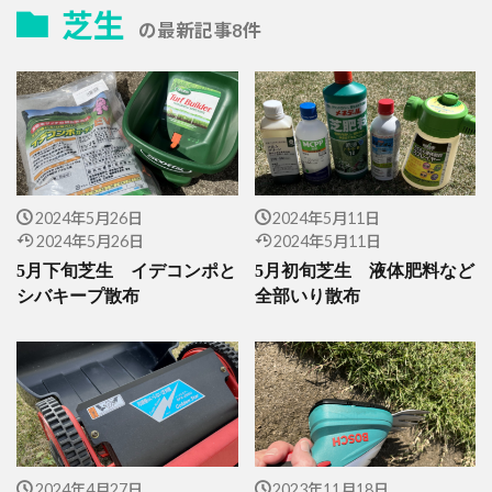
芝生
の最新記事8件
2024年5月26日
2024年5月11日
2024年5月26日
2024年5月11日
5月下旬芝生 イデコンポと
5月初旬芝生 液体肥料など
シバキープ散布
全部いり散布
2024年4月27日
2023年11月18日