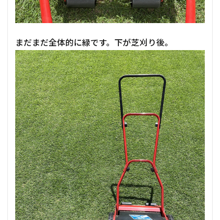
まだまだ全体的に緑です。下が芝刈り後。