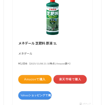
メネデール 芝肥料 原液 1L
メネデール
¥1,036
（2025/11/08 21:10時点 | Amazon調べ）
Amazonで購入
楽天市場で購入
Yahooショッピングで購入
ポチップ