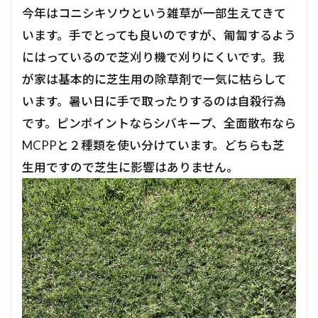
今年はコニシキソウという雑草が一部生えてきて
います。手でとっても良いのですが、匍匐するよう
にはっているので芝刈り機で刈りにくいです。我
が家は基本的に芝生用の除草剤で一気に枯らして
います。暑い日に手で取ったりするのは自殺行為
です。ピンポイントならシバキープ、全面散布なら
MCPPと２種類を使い分けています。どちらも芝
生用ですので芝生に影響はありません。