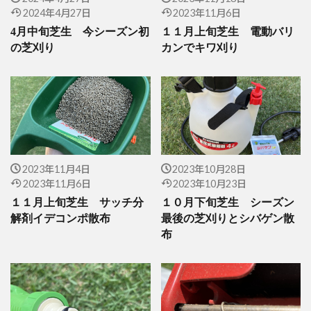
2024年4月27日
2023年11月6日
4月中旬芝生 今シーズン初
１１月上旬芝生 電動バリ
の芝刈り
カンでキワ刈り
2023年11月4日
2023年10月28日
2023年11月6日
2023年10月23日
１１月上旬芝生 サッチ分
１０月下旬芝生 シーズン
解剤イデコンポ散布
最後の芝刈りとシバゲン散
布