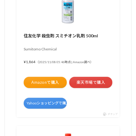
住友化学 殺虫剤 スミチオン乳剤 500ml
Sumitomo Chemical
¥1,864
（2025/11/08 05:46時点 | Amazon調べ）
Amazonで購入
楽天市場で購入
Yahooショッピングで購入
ポチップ